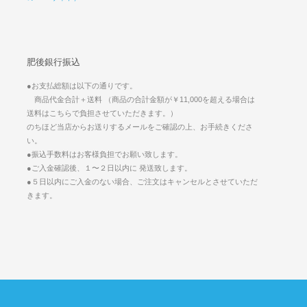
肥後銀行振込
●お支払総額は以下の通りです。
商品代金合計＋送料 （商品の合計金額が￥11,000を超える場合は
送料はこちらで負担させていただきます。）
のちほど当店からお送りするメールをご確認の上、お手続きくださ
い。
●振込手数料はお客様負担でお願い致します。
●ご入金確認後、１〜２日以内に 発送致します。
●５日以内にご入金のない場合、ご注文はキャンセルとさせていただ
きます。