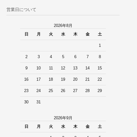
営業日について
2026年8月
日
月
火
水
木
金
土
1
2
3
4
5
6
7
8
9
10
11
12
13
14
15
16
17
18
19
20
21
22
23
24
25
26
27
28
29
30
31
2026年9月
日
月
火
水
木
金
土