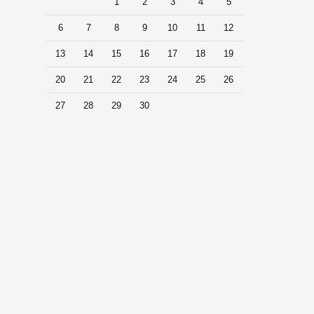
1
2
3
4
5
6
7
8
9
10
11
12
13
14
15
16
17
18
19
20
21
22
23
24
25
26
27
28
29
30