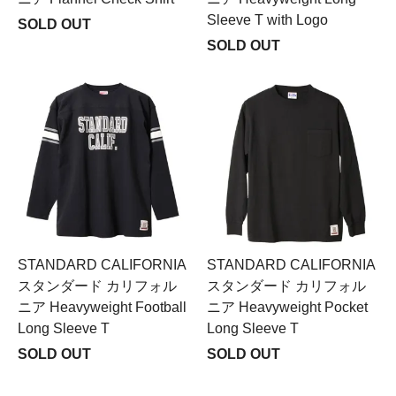
Sleeve T with Logo
SOLD OUT
SOLD OUT
STANDARD CALIFORNIA
STANDARD CALIFORNIA
スタンダード カリフォル
スタンダード カリフォル
ニア Heavyweight Football
ニア Heavyweight Pocket
Long Sleeve T
Long Sleeve T
SOLD OUT
SOLD OUT